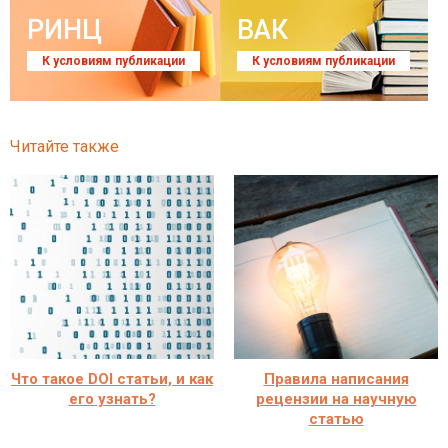
РИНЦ
ВАК
К условиям публикации
К условиям публикации
Читайте также
Что такое DOI статьи, и как
Правила написания
его узнать?
рецензии на научную
статью