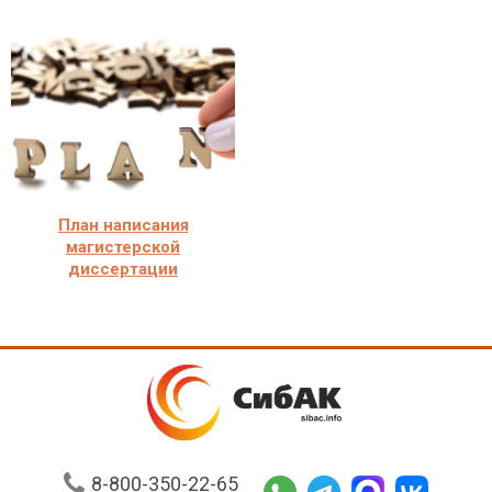
План написания
магистерской
диссертации
8-800-350-22-65