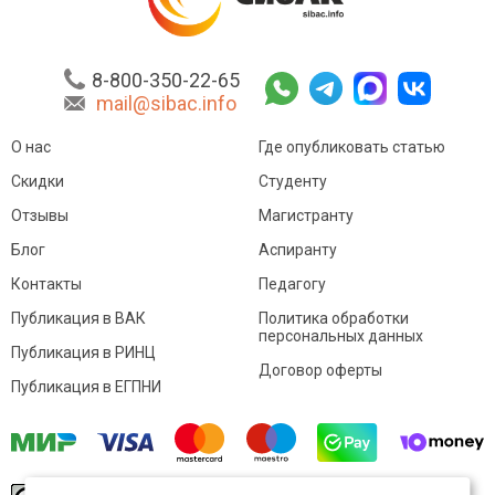
8-800-350-22-65
mail@sibac.info
О нас
Где опубликовать статью
Скидки
Студенту
Отзывы
Магистранту
Блог
Аспиранту
Контакты
Педагогу
Публикация в ВАК
Политика обработки
персональных данных
Публикация в РИНЦ
Договор оферты
Публикация в ЕГПНИ
© Sibac.info 2026. Все права защищены.
Это