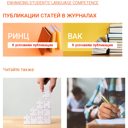
ENHANCING STUDENTS' LANGUAGE COMPETENCE
ПУБЛИКАЦИИ СТАТЕЙ
В ЖУРНАЛАХ
РИНЦ
ВАК
К условиям публикации
К условиям публикации
Читайте также