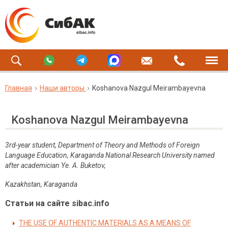
Главная
Наши авторы
Koshanova Nazgul Meirambayevna
Koshanova Nazgul Meirambayevna
3rd-year student, Department of Theory and Methods of Foreign
Language Education
,
Karaganda National Research University named
after academician Ye. A. Buketov,
Kazakhstan, Karaganda
Статьи на сайте sibac.info
THE USE OF AUTHENTIC MATERIALS AS A MEANS OF