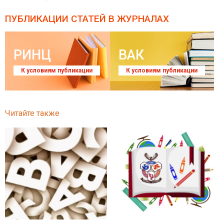
ПУБЛИКАЦИИ СТАТЕЙ
В ЖУРНАЛАХ
РИНЦ
ВАК
К условиям публикации
К условиям публикации
Читайте также