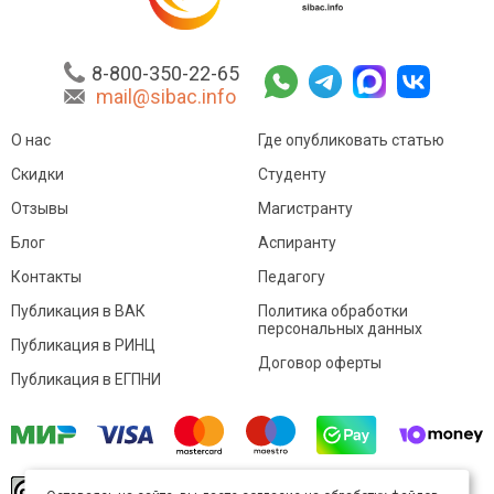
8-800-350-22-65
mail@sibac.info
О нас
Где опубликовать статью
Скидки
Студенту
Отзывы
Магистранту
Блог
Аспиранту
Контакты
Педагогу
Публикация в ВАК
Политика обработки
персональных данных
Публикация в РИНЦ
Договор оферты
Публикация в ЕГПНИ
© Sibac.info 2026. Все права защищены.
Это