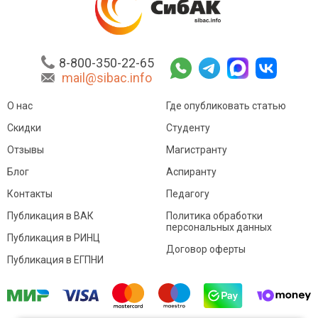
8-800-350-22-65
mail@sibac.info
О нас
Где опубликовать статью
Скидки
Студенту
Отзывы
Магистранту
Блог
Аспиранту
Контакты
Педагогу
Публикация в ВАК
Политика обработки
персональных данных
Публикация в РИНЦ
Договор оферты
Публикация в ЕГПНИ