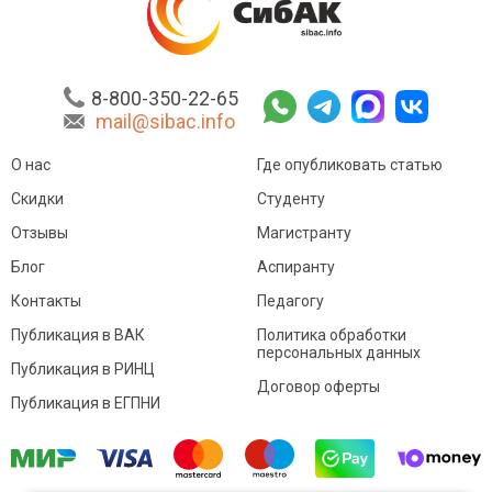
8-800-350-22-65
mail@sibac.info
О нас
Где опубликовать статью
Скидки
Студенту
Отзывы
Магистранту
Блог
Аспиранту
Контакты
Педагогу
Публикация в ВАК
Политика обработки
персональных данных
Публикация в РИНЦ
Договор оферты
Публикация в ЕГПНИ