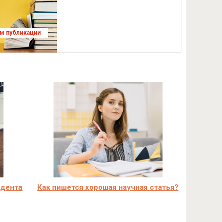
ям публикации
идента
Как пишется хорошая научная статья?