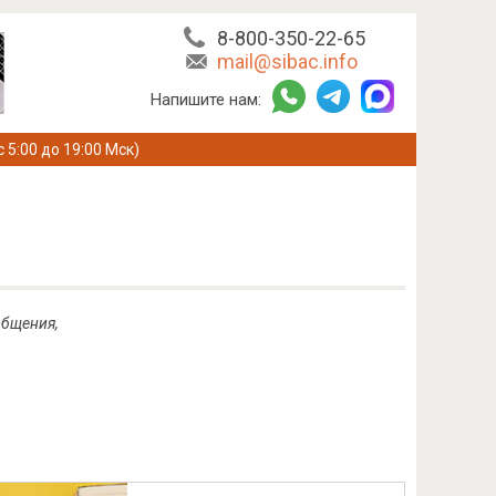
8-800-350-22-65
mail@sibac.info
Напишите нам:
с 5:00 до 19:00 Мск)
общения,