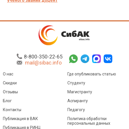
ученого звания доцент
8-800-350-22-65
mail@sibac.info
О нас
Где опубликовать статью
Скидки
Студенту
Отзывы
Магистранту
Блог
Аспиранту
Контакты
Педагогу
Публикация в ВАК
Политика обработки
персональных данных
Публикация в РИНЦ