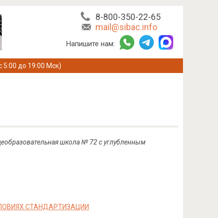
8-800-350-22-65
mail@sibac.info
Напишите нам:
с 5:00 до 19:00 Мск)
еобразовательная школа № 72 с углубленным
СЛОВИЯХ СТАНДАРТИЗАЦИИ