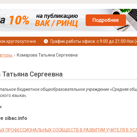
ок круглосуточно
График работы офиса: с 9:00 до 21:00 Нск (
вторы
Комарова Татьяна Сергеевна
 Татьяна Сергеевна
ипальное бюджетное общеобразовательное учреждение «Средняя общ
ского языка»,
к
е sibac.info
ЫХ ПРОФЕССИОНАЛЬНЫХ СООБЩЕСТВ В РАЗВИТИИ УЧИТЕЛЯ В У