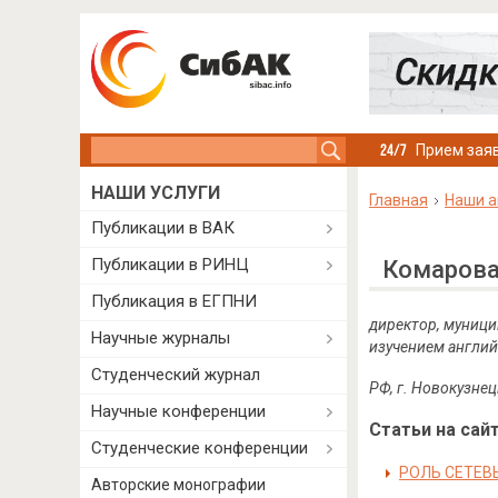
Search this site
Прием заяв
НАШИ УСЛУГИ
Главная
Наши а
Публикации в ВАК
Публикации в РИНЦ
Комарова
Публикация в ЕГПНИ
директор, муниц
Научные журналы
изучением англий
Студенческий журнал
РФ, г. Новокузнец
Научные конференции
Статьи на сайт
Студенческие конференции
РОЛЬ СЕТЕВ
Авторские монографии