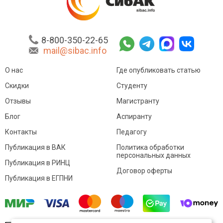
8-800-350-22-65
mail@sibac.info
О нас
Где опубликовать статью
Скидки
Студенту
Отзывы
Магистранту
Блог
Аспиранту
Контакты
Педагогу
Публикация в ВАК
Политика обработки
персональных данных
Публикация в РИНЦ
Договор оферты
Публикация в ЕГПНИ