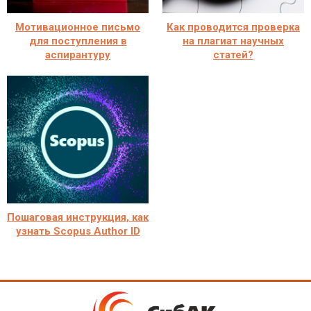
Мотивационное письмо
Как проводится проверка
для поступления в
на плагиат научных
аспирантуру
статей?
Пошаговая инструкция, как
узнать Scopus Author ID