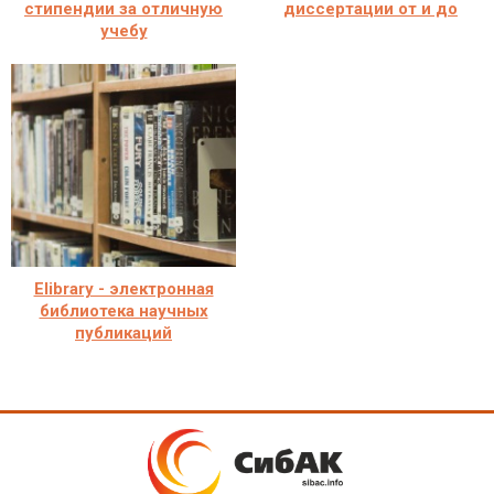
стипендии за отличную
диссертации от и до
учебу
Elibrary - электронная
библиотека научных
публикаций