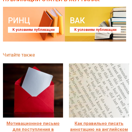
РИНЦ
ВАК
К условиям публикации
К условиям публикации
Читайте также
Мотивационное письмо
Как правильно писать
для поступления в
аннотацию на английском