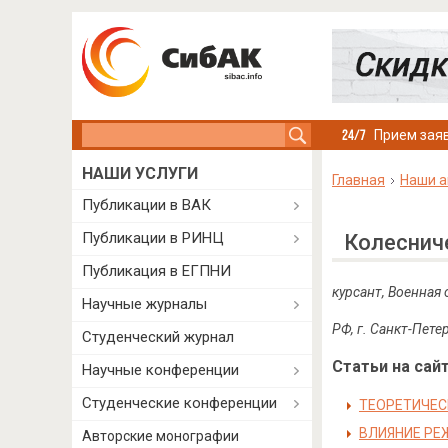
Search this site
Прием заяв
НАШИ УСЛУГИ
Главная
Наши а
Публикации в ВАК
Публикации в РИНЦ
Колеснич
Публикация в ЕГПНИ
курсант, Военная
Научные журналы
РФ, г. Санкт-Пете
Студенческий журнал
Статьи на сайт
Научные конференции
Студенческие конференции
ТЕОРЕТИЧЕС
ВЛИЯНИЕ РЕ
Авторские монографии