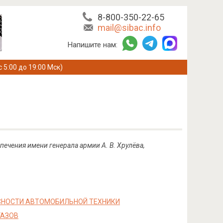
8-800-350-22-65
mail@sibac.info
Напишите нам:
с 5:00 до 19:00 Мск)
печения имени генерала армии А. В. Хрулёва,
СНОСТИ АВТОМОБИЛЬНОЙ ТЕХНИКИ
ГАЗОВ