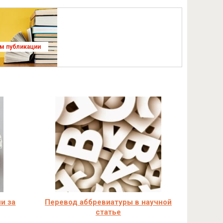
ям публикации
и за
Перевод аббревиатуры в научной
статье