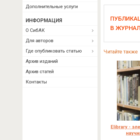
Дополнительные услуги
ПУБЛИКА
ИНФОРМАЦИЯ
В ЖУРНА
О СибАК
Для авторов
Где опубликовать статью
Читайте также
Архив изданий
Архив статей
Контакты
Elibrary - э
научн