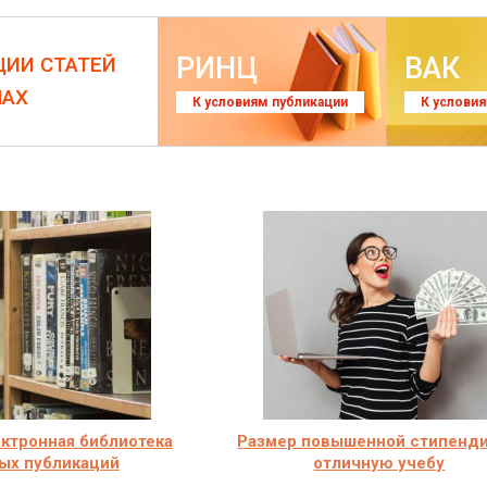
РИНЦ
ВАК
ЦИИ СТАТЕЙ
ЛАХ
К условиям публикации
К услови
лектронная библиотека
Размер повышенной стипенди
ых публикаций
отличную учебу