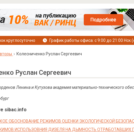
ок круглосуточно
График работы офиса: с 9:00 до 21:00 Нск (
вторы
Колесниченко Руслан Сергеевич
енко Руслан Сергеевич
 орденов Ленина и Кутузова академия материально-технического обес
рбург
е sibac.info
КОЕ ОБОСНОВАНИЕ РЕЖИМОВ ОЦЕНКИ ЭКОЛОГИЧЕСКОЙ БЕЗОПА
ЖИМОВ ИСПОЛЬЗОВНИЯ ДИЗЕЛЯ НА ДЫМНОСТЬ ОТРАБОТАВШИХ 