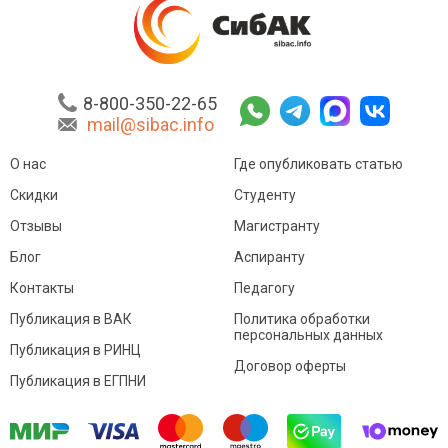
8-800-350-22-65
mail@sibac.info
О нас
Где опубликовать статью
Скидки
Студенту
Отзывы
Магистранту
Блог
Аспиранту
Контакты
Педагогу
Публикация в ВАК
Политика обработки
персональных данных
Публикация в РИНЦ
Договор оферты
Публикация в ЕГПНИ