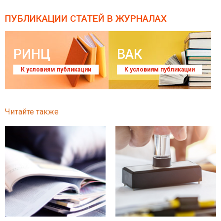
ПУБЛИКАЦИИ СТАТЕЙ
В ЖУРНАЛАХ
РИНЦ
ВАК
К условиям публикации
К условиям публикации
Читайте также