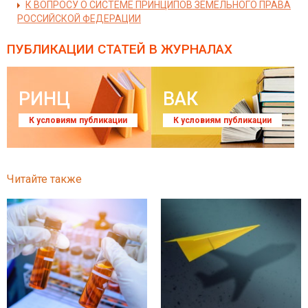
К ВОПРОСУ О СИСТЕМЕ ПРИНЦИПОВ ЗЕМЕЛЬНОГО ПРАВА
РОССИЙСКОЙ ФЕДЕРАЦИИ
ПУБЛИКАЦИИ СТАТЕЙ
В ЖУРНАЛАХ
РИНЦ
ВАК
К условиям публикации
К условиям публикации
Читайте также