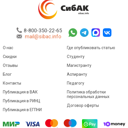
8-800-350-22-65
mail@sibac.info
О нас
Где опубликовать статью
Скидки
Студенту
Отзывы
Магистранту
Блог
Аспиранту
Контакты
Педагогу
Публикация в ВАК
Политика обработки
персональных данных
Публикация в РИНЦ
Договор оферты
Публикация в ЕГПНИ