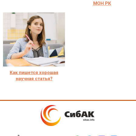
МОН РК
Как пишется хорошая
научная статья?