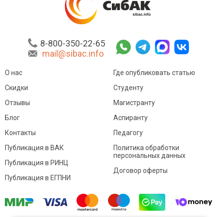
8-800-350-22-65
mail@sibac.info
О нас
Где опубликовать статью
Скидки
Студенту
Отзывы
Магистранту
Блог
Аспиранту
Контакты
Педагогу
Публикация в ВАК
Политика обработки
персональных данных
Публикация в РИНЦ
Договор оферты
Публикация в ЕГПНИ