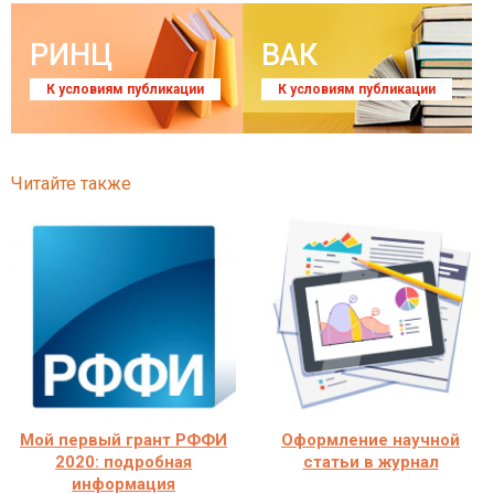
РИНЦ
ВАК
К условиям публикации
К условиям публикации
Читайте также
Мой первый грант РФФИ
Оформление научной
2020: подробная
статьи в журнал
информация