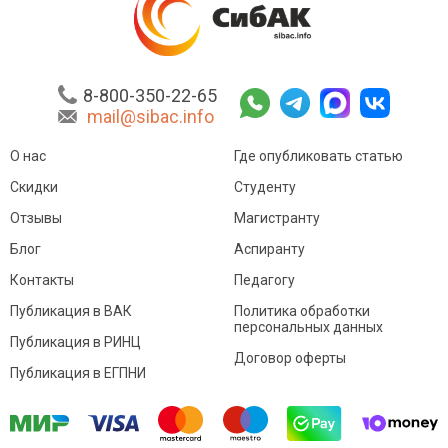
8-800-350-22-65
mail@sibac.info
О нас
Где опубликовать статью
Скидки
Студенту
Отзывы
Магистранту
Блог
Аспиранту
Контакты
Педагогу
Публикация в ВАК
Политика обработки
персональных данных
Публикация в РИНЦ
Договор оферты
Публикация в ЕГПНИ