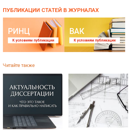
ПУБЛИКАЦИИ СТАТЕЙ
В ЖУРНАЛАХ
РИНЦ
ВАК
К условиям публикации
К условиям публикации
Читайте также