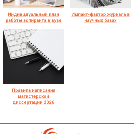
Индивидуальный план
Импакт-фактор журнала в
работы аспиранта в вузе
научных базах
Правила написания
магистерской
диссертации 2026