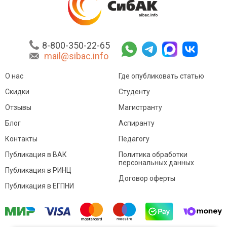
8-800-350-22-65
mail@sibac.info
О нас
Где опубликовать статью
Скидки
Студенту
Отзывы
Магистранту
Блог
Аспиранту
Контакты
Педагогу
Публикация в ВАК
Политика обработки
персональных данных
Публикация в РИНЦ
Договор оферты
Публикация в ЕГПНИ