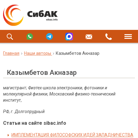
Главная
Наши авторы
Казымбетов Акназар
Казымбетов Акназар
магистрант; Физтех-школа электроники, фотоники и
молекулярной физики, Московский физико-технический
институт,
РФ, г. Долгопрудный
Статьи на сайте sibac.info
ИМПЛЕМЕНТАЦИЯ ФИЛОСОФСКИХ ИДЕЙ ЗАПАДНИЧЕСТВА