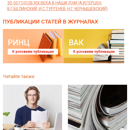
30-50 ГОДОВ XIX ВЕКА В НАШИ ДНИ (А.И.ГЕРЦЕН,
В.Г.БЕЛИНСКИЙ, И.С.ТУРГЕНЕВ, Н.Г.ЧЕРНЫШЕВСКИЙ)
ПУБЛИКАЦИИ СТАТЕЙ
В ЖУРНАЛАХ
РИНЦ
ВАК
К условиям публикации
К условиям публикации
Читайте также