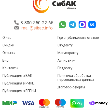
8-800-350-22-65
mail@sibac.info
О нас
Где опубликовать статью
Скидки
Студенту
Отзывы
Магистранту
Блог
Аспиранту
Контакты
Педагогу
Публикация в ВАК
Политика обработки
персональных данных
Публикация в РИНЦ
Договор оферты
Публикация в ЕГПНИ