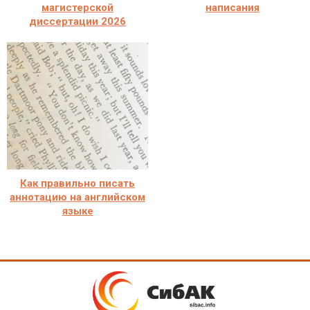
магистерской
написания
диссертации 2026
Как правильно писать
аннотацию на английском
языке