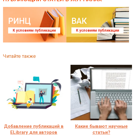
РИНЦ
ВАК
К условиям публикации
К условиям публикации
Читайте также
Добавление публикаций в
Какие бывают научные
ELibrary для авторов
статьи?