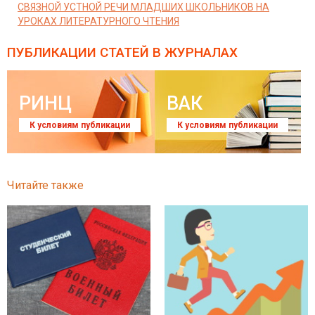
СВЯЗНОЙ УСТНОЙ РЕЧИ МЛАДШИХ ШКОЛЬНИКОВ НА
УРОКАХ ЛИТЕРАТУРНОГО ЧТЕНИЯ
ПУБЛИКАЦИИ СТАТЕЙ
В ЖУРНАЛАХ
РИНЦ
ВАК
К условиям публикации
К условиям публикации
Читайте также