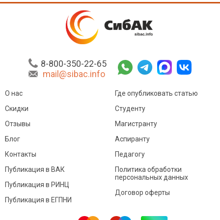
8-800-350-22-65
mail@sibac.info
О нас
Где опубликовать статью
Скидки
Студенту
Отзывы
Магистранту
Блог
Аспиранту
Контакты
Педагогу
Публикация в ВАК
Политика обработки
персональных данных
Публикация в РИНЦ
Договор оферты
Публикация в ЕГПНИ