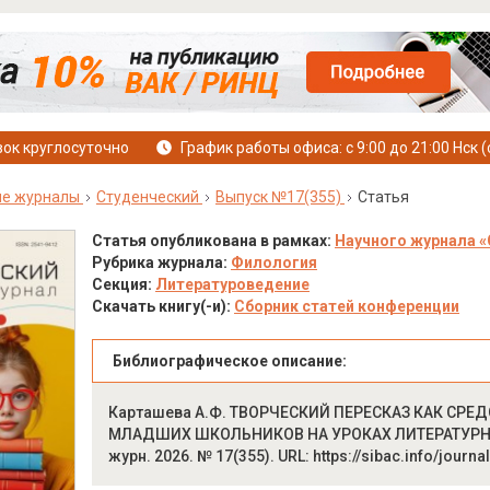
ок круглосуточно
График работы офиса: с 9:00 до 21:00 Нск (
ые журналы
Студенческий
Выпуск №17(355)
Статья
Статья опубликована в рамках:
Научного журнала «
Рубрика журнала:
Филология
Секция:
Литературоведение
Скачать книгу(-и):
Сборник статей конференции
Библиографическое описание:
Карташева А.Ф. ТВОРЧЕСКИЙ ПЕРЕСКАЗ КАК СРЕ
МЛАДШИХ ШКОЛЬНИКОВ НА УРОКАХ ЛИТЕРАТУРНОГО 
журн. 2026. № 17(355). URL: https://sibac.info/jour