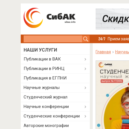
Search this site
Прием заяв
НАШИ УСЛУГИ
Главная
Научн
Публикации в ВАК
Публикации в РИНЦ
Публикация в ЕГПНИ
Научные журналы
Студенческий журнал
Научные конференции
Студенческие конференции
Авторские монографии