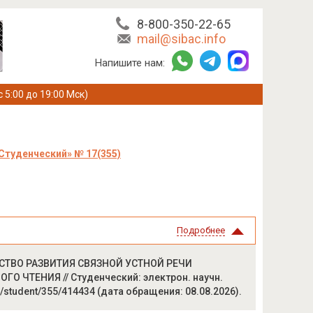
8-800-350-22-65
mail@sibac.info
Напишите нам:
с 5:00 до 19:00 Мск)
Студенческий» № 17(355)
Подробнее
ДСТВО РАЗВИТИЯ СВЯЗНОЙ УСТНОЙ РЕЧИ
ЧТЕНИЯ // Студенческий: электрон. научн.
nal/student/355/414434 (дата обращения: 08.08.2026).