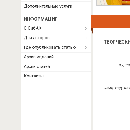
Дополнительные услуги
ИНФОРМАЦИЯ
О СибАК
Для авторов
ТВОРЧЕСКИ
Где опубликовать статью
Архив изданий
студен
Архив статей
Контакты
канд. пед. н