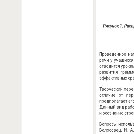
Рисунок 1. Рас
Проведенное на
речи у учащихся
отводится урока
развития грамм
эффективных сре
Творческий пере
отличие от пер
предполагает ег
Данный вид рабо
и осознанно стр
Вопросы использ
Волосовец, И. А