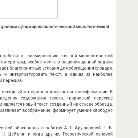
о уровням сформированности связной монологической
й работы по формированию связной монологической
 литературы, особое место в решении данной задачи
здаёт благоприятные условия для обогащения словаря,
ь и интерпретировать текст, а одним из наиболее
 пересказ.
ку исходный материал подвергается трансформации. В
ведения содержания текста, творческий пересказ
 является новый текст, созданный на основе образца.
 развивает воображение, формирует умение свободно
стной обоснованы в работах А. Г. Арушановой, Т. В.
С. Н. Цейтлин и ряда других. Теоретической основой