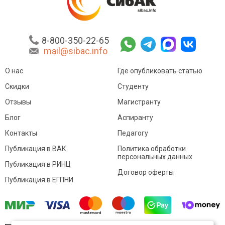
8-800-350-22-65
mail@sibac.info
О нас
Где опубликовать статью
Скидки
Студенту
Отзывы
Магистранту
Блог
Аспиранту
Контакты
Педагогу
Публикация в ВАК
Политика обработки
персональных данных
Публикация в РИНЦ
Договор оферты
Публикация в ЕГПНИ