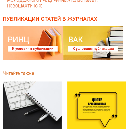
МОЛОДЕЖНОГО ПРЕДПРИНИМАТЕЛЬСТВА В Г.
НОВОШАХТИНСКЕ
ПУБЛИКАЦИИ СТАТЕЙ
В ЖУРНАЛАХ
РИНЦ
ВАК
К условиям публикации
К условиям публикации
Читайте также