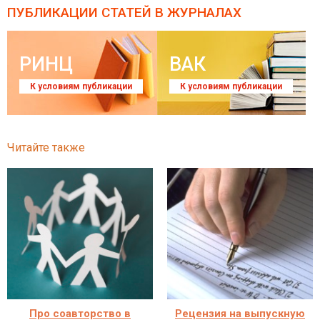
ПУБЛИКАЦИИ СТАТЕЙ
В ЖУРНАЛАХ
РИНЦ
ВАК
К условиям публикации
К условиям публикации
Читайте также
Про соавторство в
Рецензия на выпускную