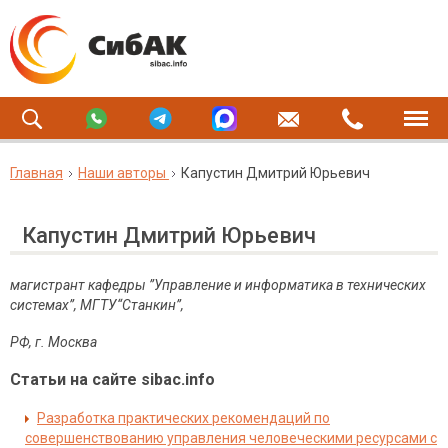
Главная
Наши авторы
Капустин Дмитрий Юрьевич
Капустин Дмитрий Юрьевич
магистрант кафедры ”Управление и информатика в технических
системах”, МГТУ“Станкин”,
РФ, г. Москва
Статьи на сайте sibac.info
Разработка практических рекомендаций по
совершенствованию управления человеческими ресурсами с