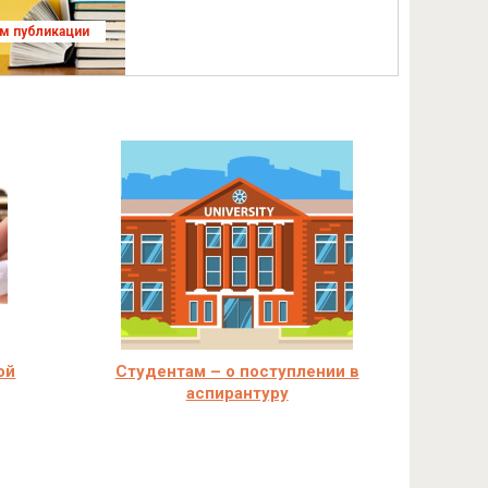
ям публикации
ой
Студентам – о поступлении в
аспирантуру