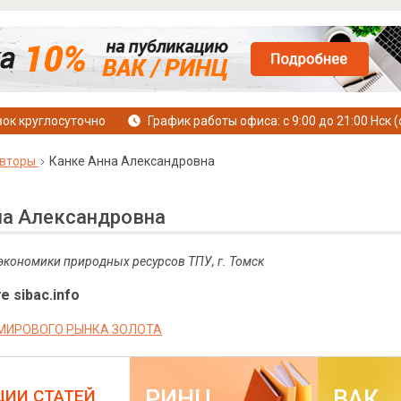
ок круглосуточно
График работы офиса: с 9:00 до 21:00 Нск (
вторы
Канке Анна Александровна
на Александровна
 экономики природных ресурсов ТПУ, г. Томск
е sibac.info
МИРОВОГО РЫНКА ЗОЛОТА
РИНЦ
ВАК
ЦИИ СТАТЕЙ