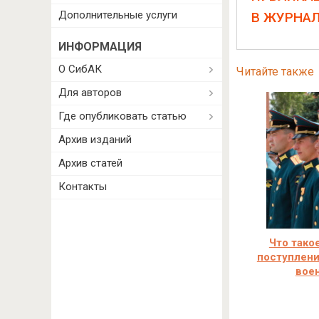
Дополнительные услуги
В ЖУРНА
ИНФОРМАЦИЯ
О СибАК
Читайте также
Для авторов
Где опубликовать статью
Архив изданий
Архив статей
Контакты
Что тако
поступлени
вое