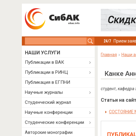
Search this site
Прием заяв
НАШИ УСЛУГИ
Главная
Наши а
Публикации в ВАК
Публикации в РИНЦ
Канке Ан
Публикация в ЕГПНИ
студент, кафедра
Научные журналы
Статьи на сайт
Студенческий журнал
СОСТОЯНИЕ 
Научные конференции
Студенческие конференции
Авторские монографии
ПУБЛИКА