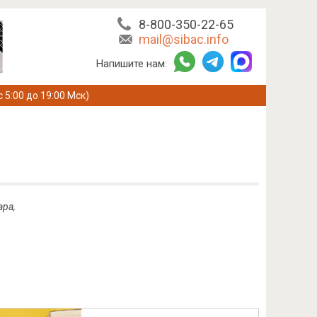
8-800-350-22-65
mail@sibac.info
Напишите нам:
с 5:00 до 19:00 Мск)
ара,