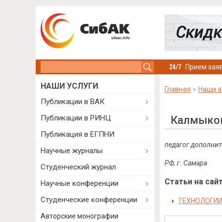
Search this site
Прием заяв
НАШИ УСЛУГИ
Главная
Наши а
Публикации в ВАК
Публикации в РИНЦ
Калмыков
Публикация в ЕГПНИ
педагог дополнит
Научные журналы
РФ, г. Самара
Студенческий журнал
Статьи на сайт
Научные конференции
Студенческие конференции
ТЕХНОЛОГИИ
Авторские монографии