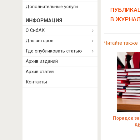
Дополнительные услуги
ПУБЛИКА
В ЖУРНА
ИНФОРМАЦИЯ
О СибАК
Для авторов
Читайте также
Где опубликовать статью
Архив изданий
Архив статей
Контакты
Порядок з
д