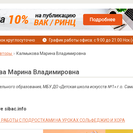
ок круглосуточно
График работы офиса: с 9:00 до 21:00 Нск (
вторы
Калмыкова Марина Владимировна
а Марина Владимировна
ельного образования, МБУ ДО «Детская школа искусств №1» г.о. Сам
е sibac.info
 РАБОТЫ С ПОДРОСТКАМИ НА УРОКАХ СОЛЬФЕДЖИО И ХОРА