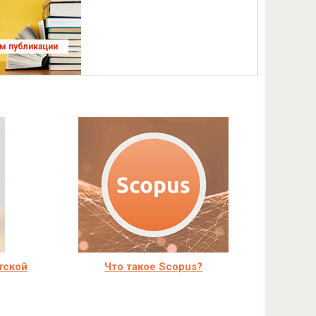
ям публикации
тской
Что такое Scopus?