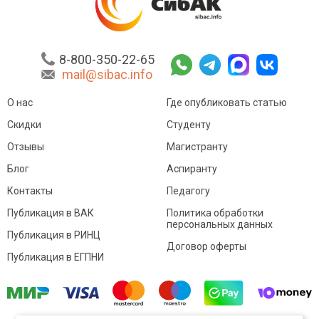
8-800-350-22-65
mail@sibac.info
О нас
Где опубликовать статью
Скидки
Студенту
Отзывы
Магистранту
Блог
Аспиранту
Контакты
Педагогу
Публикация в ВАК
Политика обработки
персональных данных
Публикация в РИНЦ
Договор оферты
Публикация в ЕГПНИ