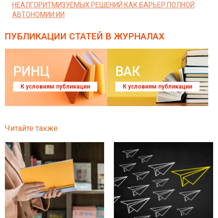
НЕАЛГОРИТМИЗУЕМЫХ РЕШЕНИЙ КАК БАРЬЕР ПОЛНОЙ
АВТОНОМИИ ИИ
ПУБЛИКАЦИИ СТАТЕЙ
В ЖУРНАЛАХ
РИНЦ
ВАК
К условиям публикации
К условиям публикации
Читайте также