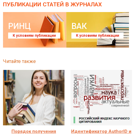
ПУБЛИКАЦИИ СТАТЕЙ
В ЖУРНАЛАХ
РИНЦ
ВАК
К условиям публикации
К условиям публикации
Читайте также
Порядок получения
Идентификатор AuthorID и