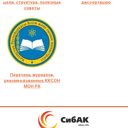
цели, структура, полезные
диссертацию
советы
Перечень журналов,
рекомендованных ККСОН
МОН РК