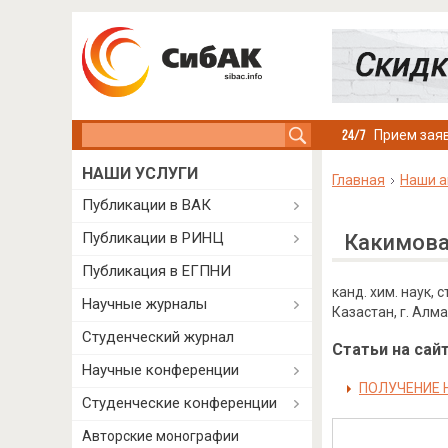
Search this site
Прием заяв
НАШИ УСЛУГИ
Главная
Наши а
Публикации в ВАК
Публикации в РИНЦ
Какимова
Публикация в ЕГПНИ
канд. хим. наук,
Научные журналы
Казастан, г. Алм
Студенческий журнал
Статьи на сайт
Научные конференции
ПОЛУЧЕНИЕ 
Студенческие конференции
Авторские монографии