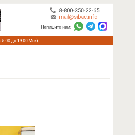
8-800-350-22-65
mail@sibac.info
Напишите нам:
с 5:00 до 19:00 Мск)