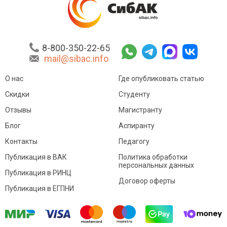
8-800-350-22-65
mail@sibac.info
О нас
Где опубликовать статью
Скидки
Студенту
Отзывы
Магистранту
Блог
Аспиранту
Контакты
Педагогу
Публикация в ВАК
Политика обработки
персональных данных
Публикация в РИНЦ
Договор оферты
Публикация в ЕГПНИ