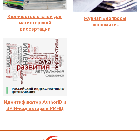
Количество статей для
Журнал «Вопросы
магистерской
экономики»
диссертации
Идентификатор AuthorID и
SPIN-код автора в РИНЦ