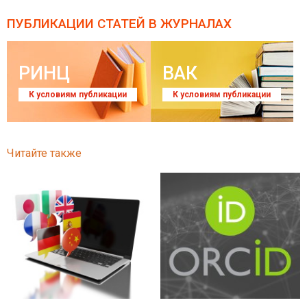
ПУБЛИКАЦИИ СТАТЕЙ
В ЖУРНАЛАХ
РИНЦ
ВАК
К условиям публикации
К условиям публикации
Читайте также