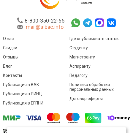
8-800-350-22-65
mail@sibac.info
О нас
Где опубликовать статью
Скидки
Студенту
Отзывы
Магистранту
Блог
Аспиранту
Контакты
Педагогу
Публикация в ВАК
Политика обработки
персональных данных
Публикация в РИНЦ
Договор оферты
Публикация в ЕГПНИ
© Sibac.info 2026. Все права защищены.
Это