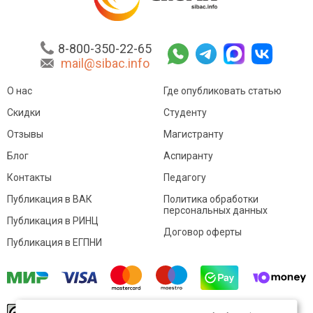
8-800-350-22-65
mail@sibac.info
О нас
Где опубликовать статью
Скидки
Студенту
Отзывы
Магистранту
Блог
Аспиранту
Контакты
Педагогу
Публикация в ВАК
Политика обработки
персональных данных
Публикация в РИНЦ
Договор оферты
Публикация в ЕГПНИ
© Sibac.info 2026. Все права защищены.
Это