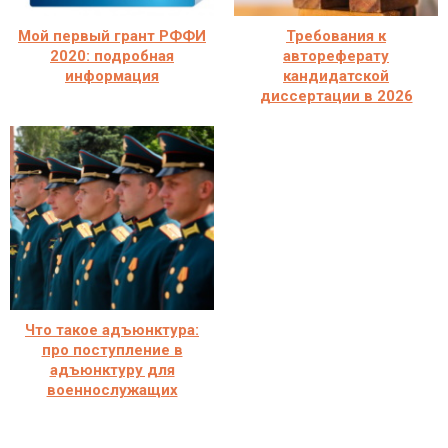
Мой первый грант РФФИ
Требования к
2020: подробная
автореферату
информация
кандидатской
диссертации в 2026
Что такое адъюнктура:
про поступление в
адъюнктуру для
военнослужащих