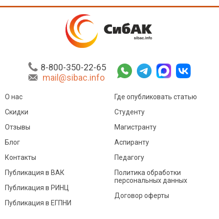
8-800-350-22-65
mail@sibac.info
О нас
Где опубликовать статью
Скидки
Студенту
Отзывы
Магистранту
Блог
Аспиранту
Контакты
Педагогу
Публикация в ВАК
Политика обработки
персональных данных
Публикация в РИНЦ
Договор оферты
Публикация в ЕГПНИ