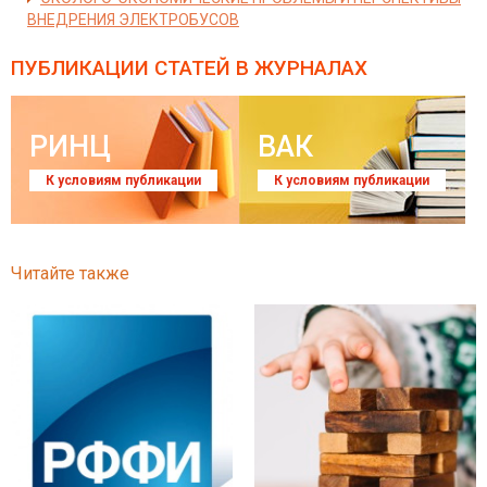
ВНЕДРЕНИЯ ЭЛЕКТРОБУСОВ
ПУБЛИКАЦИИ СТАТЕЙ
В ЖУРНАЛАХ
РИНЦ
ВАК
К условиям публикации
К условиям публикации
Читайте также