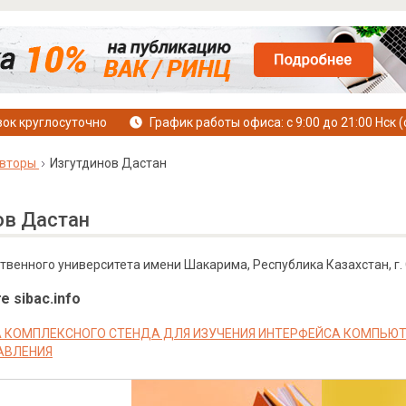
ок круглосуточно
График работы офиса: с 9:00 до 21:00 Нск (
вторы
Изгутдинов Дастан
ов Дастан
твенного университета имени Шакарима, Республика Казахстан, г.
е sibac.info
 КОМПЛЕКСНОГО СТЕНДА ДЛЯ ИЗУЧЕНИЯ ИНТЕРФЕЙСА КОМПЬЮ
АВЛЕНИЯ