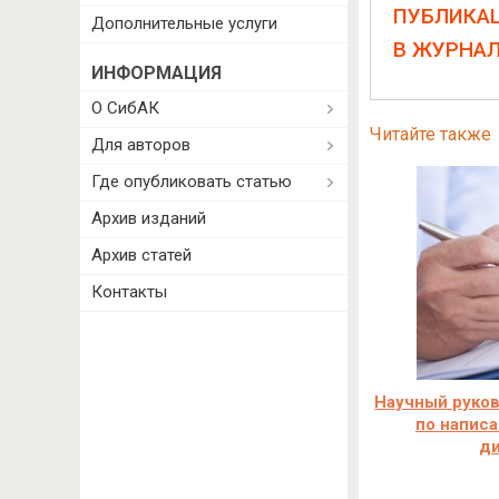
ПУБЛИКА
Дополнительные услуги
В ЖУРНА
ИНФОРМАЦИЯ
О СибАК
Читайте также
Для авторов
Где опубликовать статью
Архив изданий
Архив статей
Контакты
Научный руков
по напис
д