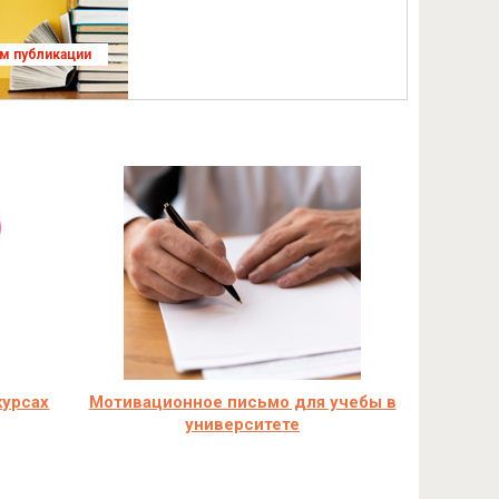
ям публикации
курсах
Мотивационное письмо для учебы в
университете