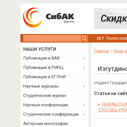
Search this site
Прием заяв
НАШИ УСЛУГИ
Главная
Наши а
Публикации в ВАК
Публикации в РИНЦ
Изгутдин
Публикация в ЕГПНИ
студент Государс
Научные журналы
Статьи на сайт
Студенческий журнал
РАЗРАБОТКА
Научные конференции
СПОСОБЫ УПР
Студенческие конференции
Авторские монографии