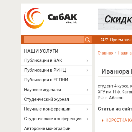
Search this site
Прием заяв
НАШИ УСЛУГИ
Главная
Наши а
Публикации в ВАК
Публикации в РИНЦ
Иванюра 
Публикация в ЕГПНИ
студент 4 курса,
Научные журналы
ХГУ им. Н.Ф. Ката
РФ, г. Абакан
Студенческий журнал
Статьи на сайт
Научные конференции
Студенческие конференции
КОРСЕТКА К
Авторские монографии