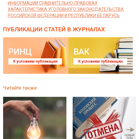
ИНФОРМАЦИИ СРАВНИТЕЛЬНО-ПРАВОВАЯ
ХАРАКТЕРИСТИКА УГОЛОВНОГО ЗАКОНОДАТЕЛЬСТВА
РОССИЙСКОЙ ФЕДЕРАЦИИ И РЕСПУБЛИКИ БЕЛАРУСЬ
ПУБЛИКАЦИИ СТАТЕЙ
В ЖУРНАЛАХ
РИНЦ
ВАК
К условиям публикации
К условиям публикации
Читайте также