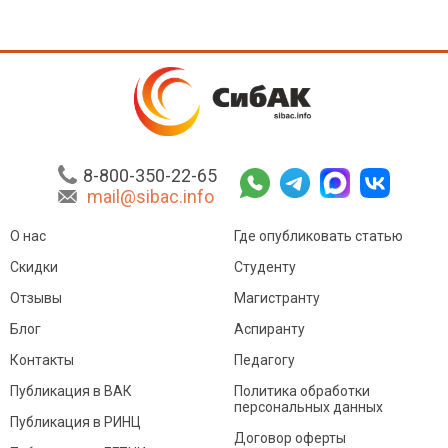
8-800-350-22-65
mail@sibac.info
О нас
Где опубликовать статью
Скидки
Студенту
Отзывы
Магистранту
Блог
Аспиранту
Контакты
Педагогу
Публикация в ВАК
Политика обработки
персональных данных
Публикация в РИНЦ
Договор оферты