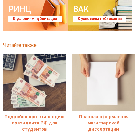
РИНЦ
ВАК
К условиям публикации
К условиям публикации
Читайте также
Подробно про стипендию
Правила оформления
президента РФ для
магистерской
студентов
диссертации