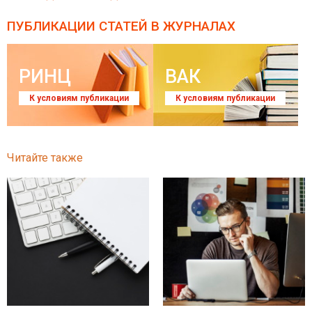
ПУБЛИКАЦИИ СТАТЕЙ
В ЖУРНАЛАХ
РИНЦ
ВАК
К условиям публикации
К условиям публикации
Читайте также