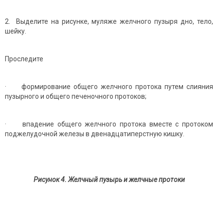
2. Выделите на рисунке, муляже желчного пузыря дно, тело,
шейку.
Проследите
· формирование общего желчного протока путем слияния
пузырного и общего печеночного протоков;
· впадение общего желчного протока вместе с протоком
поджелудочной железы в двенадцатиперстную кишку.
Рисунок 4. Желчный пузырь и желчные протоки