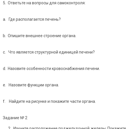
5. Ответьте на вопросы для самоконтроля:
a. Где располагается печень?
b. Опишите внешнее строение органа.
c. Что является структурной единицей печени?
d. Назовите особенности кровоснабжения печени.
e. Назовите функции органа.
f. Найдите на рисунке и покажите части органа.
Задание № 2
2. Изучите расположение поджелудочной железы. Покажите