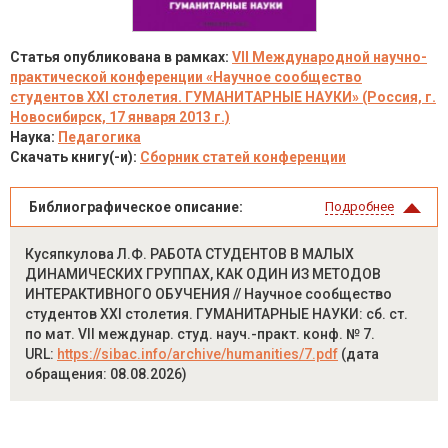
Статья опубликована в рамках:
VII Международной научно-
практической конференции «Научное сообщество
студентов XXI столетия. ГУМАНИТАРНЫЕ НАУКИ» (Россия, г.
Новосибирск, 17 января 2013 г.)
Наука:
Педагогика
Скачать книгу(-и):
Сборник статей конференции
Библиографическое описание:
Подробнее
Кусяпкулова Л.Ф. РАБОТА СТУДЕНТОВ В МАЛЫХ
ДИНАМИЧЕСКИХ ГРУППАХ, КАК ОДИН ИЗ МЕТОДОВ
ИНТЕРАКТИВНОГО ОБУЧЕНИЯ // Научное сообщество
студентов XXI столетия. ГУМАНИТАРНЫЕ НАУКИ: сб. ст.
по мат. VII междунар. студ. науч.-практ. конф. № 7.
URL:
https://sibac.info/archive/humanities/7.pdf
(дата
обращения: 08.08.2026)