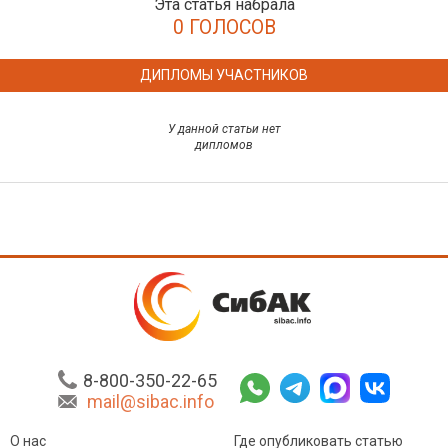
Эта статья набрала
0 ГОЛОСОВ
ДИПЛОМЫ УЧАСТНИКОВ
У данной статьи нет
дипломов
8-800-350-22-65
mail@sibac.info
О нас
Где опубликовать статью