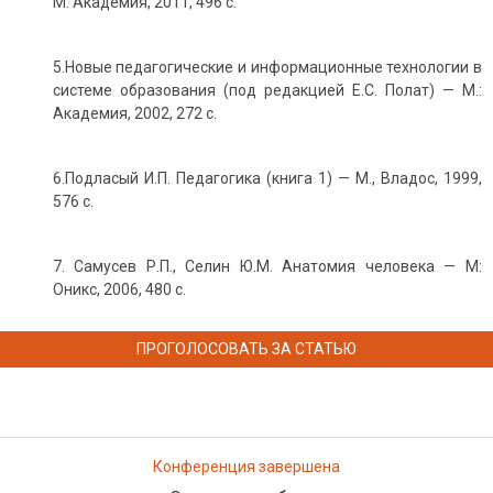
М: Академия, 2011, 496 с.
5.Новые педагогические и информационные технологии в
системе образования (под редакцией Е.С. Полат) — М.:
Академия, 2002, 272 с.
6.Подласый И.П. Педагогика (книга 1) — М., Владос, 1999,
576 с.
7. Самусев Р.П., Селин Ю.М. Анатомия человека — М:
Оникс, 2006, 480 с.
ПРОГОЛОСОВАТЬ ЗА СТАТЬЮ
Конференция завершена