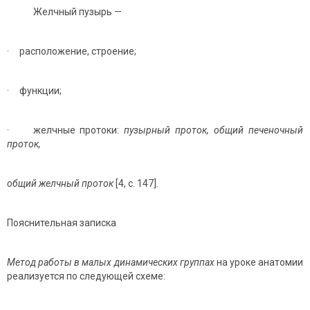
Желчный пузырь —
· расположение, строение;
· функции;
· желчные протоки:
пузырный проток, общий печеночный
проток,
общий желчный проток
[4, с. 147]
.
Пояснительная записка
Метод работы в малых динамических группах
на уроке анатомии
реализуется по следующей схеме: