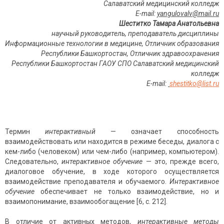
Салаватский медицинский колледж
E
-
mail
:
yangulovalv
@
mail
.
ru
Шеститко Тамара Анатольевна
научный руководитель, преподаватель дисциплины
Информационные технологии в медицине,
Отличник образования
Республики Башкортостан, Отличник здравоохранения
Республики Башкортостан
ГАОУ СПО Салаватский медицинский
колледж
E-mail:
shestitko@list.ru
Термин
интерактивный
— означает способность
взаимодействовать или находится в режиме беседы, диалога с
кем-либо (человеком) или чем-либо (например, компьютером).
Следовательно,
интерактивное обучение
— это, прежде всего,
диалоговое обучение, в ходе которого осуществляется
взаимодействие преподавателя и обучаемого.
Интерактивное
обучение
обеспечивает не только взаимодействие, но и
взаимопонимание, взаимообогащение [6, с. 212].
В отличие от активных методов,
интерактивные методы