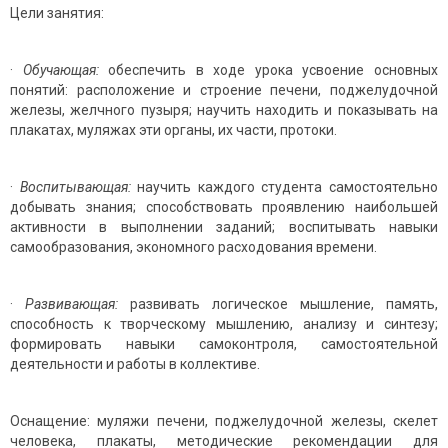
Цели занятия:
·
Обучающая:
обеспечить в ходе урока усвоение основных
понятий: расположение и строение печени, поджелудочной
железы, желчного пузыря;
научить находить и показывать на
плакатах, муляжах эти органы, их части, протоки.
·
Воспитывающая:
научить каждого студента самостоятельно
добывать зна­ния; способствовать проявлению наибольшей
активности в выполнении заданий; воспитывать навыки
самообразования, экономного расходования времени.
·
Развивающая:
развивать логическое мышление, память,
способность к творческому мышлению, анализу и синтезу;
формировать навыки самоконтроля, самостоятельной
деятельности и работы в коллективе.
Оснащение: муляжи печени, поджелудочной железы, скелет
человека, плакаты, методические рекомендации для