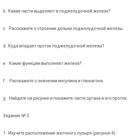
b. Какие части выделяют в поджелудочной железе?
c. Расскажите о строении дольки поджелудочной железы.
d. Куда впадает проток поджелудочной железы?
e. Какие функции выполняет железа?
f. Расскажите о значении инсулина и глюкагона.
g. Найдите на рисунке и покажите части органа и его проток.
Задание № 3
1. Изучите расположение желчного пузыря (рисунок 4).