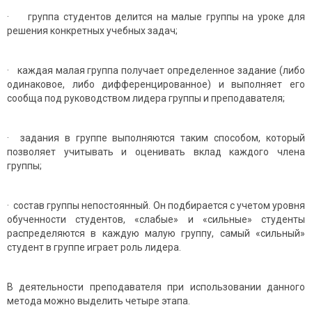
· группа студентов делится на малые группы на уроке для
решения конкретных учебных задач;
· каждая малая группа получает определенное задание (либо
одинаковое, либо дифференцированное) и выполняет его
сообща под руководством лидера группы и преподавателя;
· задания в группе выполняются таким способом, который
позволяет учитывать и оценивать вклад каждого члена
группы;
· состав группы непостоянный. Он подбирается с учетом уровня
обученности студентов, «слабые» и «сильные» студенты
распределяются в каждую малую группу, самый «сильный»
студент в группе играет роль лидера.
В деятельности преподавателя при использовании данного
метода можно выделить четыре этапа.