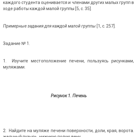
каждого студента оценивается и членами других малых групп в
ходе работы каждой малой группы [5, с. 35].
Примерные задания для каждой малой группы
[1, с. 257].
Задание № 1.
1. Изучите местоположение печени, пользуясь рисунками,
муляжами.
Рисунок 1. Печень
2. Найдите на муляже печени поверхности, доли, края, ворота.
желчный пузырь, нижнюю полую вену.