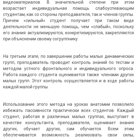
видеоматериалов. В значительной степени при этом
возрастает индивидуальная помощь слабоуспевающим
студентам, как со стороны преподавателя, так и членов группы.
Причем «сильный» студент получает при таком виде
деятельности не меньшую помощь, чем «слабый», поскольку
его знания актуализируются, конкретизируются, закрепляются
при объяснении своему согруппнику.
На третьем этапе,
по завершении
работы малых динамических
групп, преподаватель проводит контроль знаний по тестам и
методом устного фронтального и индивидуального опроса.
Работа каждого студента оценивается также членами других
малых групп. Этот контроль осуществляется и в ходе работы
каждой малой группы.
Использование этого метода на уроках анатомии позволило
избежать пассивности практически всех студентов. Каждый
студент, работая в различных малых группах, выступает в
качестве консультанта, преподавателя, оценивает знания
других, обучает других, сам обучается. Всем этим
обеспечивается возможность реализовать свои силы,