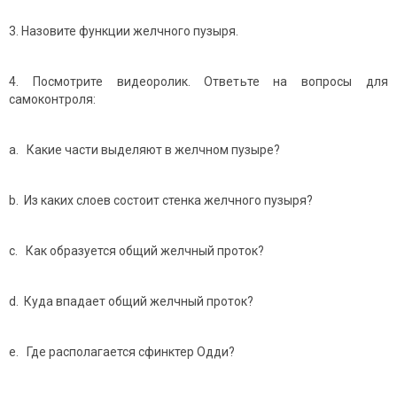
3. Назовите функции желчного пузыря.
4. Посмотрите видеоролик. Ответьте на вопросы для
самоконтроля:
a. Какие части выделяют в желчном пузыре?
b. Из каких слоев состоит стенка желчного пузыря?
c. Как образуется общий желчный проток?
d. Куда впадает общий желчный проток?
e. Где располагается сфинктер Одди?