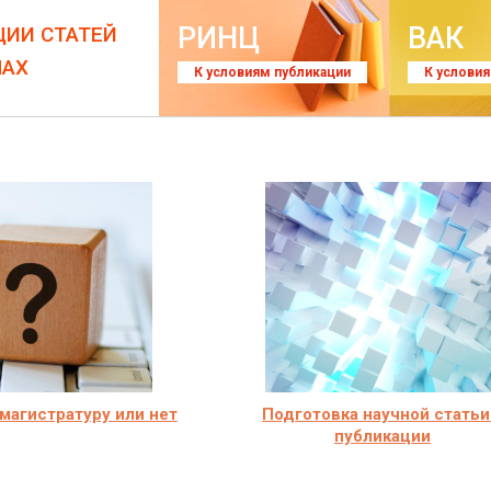
РИНЦ
ВАК
ЦИИ СТАТЕЙ
ЛАХ
К условиям публикации
К услови
магистратуру или нет
Подготовка научной статьи
публикации