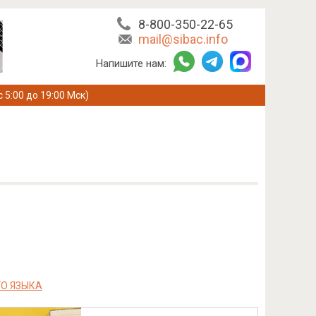
8-800-350-22-65
mail@sibac.info
Напишите нам:
с 5:00 до 19:00 Мск)
ГО ЯЗЫКА