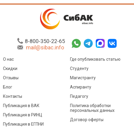
8-800-350-22-65
mail@sibac.info
О нас
Где опубликовать статью
Скидки
Студенту
Отзывы
Магистранту
Блог
Аспиранту
Контакты
Педагогу
Публикация в ВАК
Политика обработки
персональных данных
Публикация в РИНЦ
Договор оферты
Публикация в ЕГПНИ