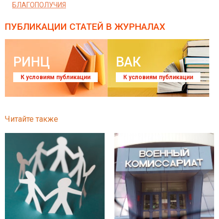
БЛАГОПОЛУЧИЯ
ПУБЛИКАЦИИ СТАТЕЙ
В ЖУРНАЛАХ
РИНЦ
ВАК
К условиям публикации
К условиям публикации
Читайте также