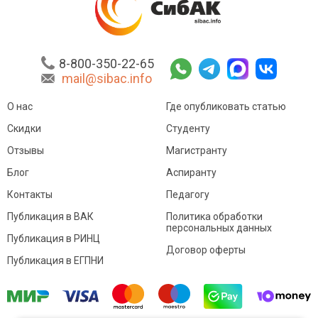
8-800-350-22-65
mail@sibac.info
О нас
Где опубликовать статью
Скидки
Студенту
Отзывы
Магистранту
Блог
Аспиранту
Контакты
Педагогу
Публикация в ВАК
Политика обработки
персональных данных
Публикация в РИНЦ
Договор оферты
Публикация в ЕГПНИ