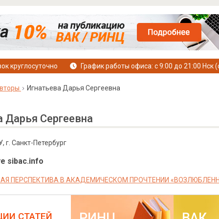
ок круглосуточно
График работы офиса: с 9:00 до 21:00 Нск (
вторы
Игнатьева Дарья Сергеевна
а Дарья Сергеевна
, г. Санкт-Петербург
е sibac.info
АЯ ПЕРСПЕКТИВА В АКАДЕМИЧЕСКОМ ПРОЧТЕНИИ «ВОЗЛЮБЛЕН
РИНЦ
ВАК
ЦИИ СТАТЕЙ