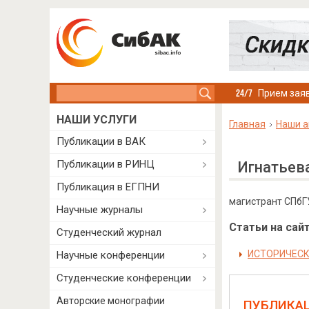
Search this site
Прием заяв
НАШИ УСЛУГИ
Главная
Наши а
Публикации в ВАК
Публикации в РИНЦ
Игнатьев
Публикация в ЕГПНИ
магистрант СПбГУ
Научные журналы
Статьи на сайт
Студенческий журнал
ИСТОРИЧЕСК
Научные конференции
Студенческие конференции
Авторские монографии
ПУБЛИКА