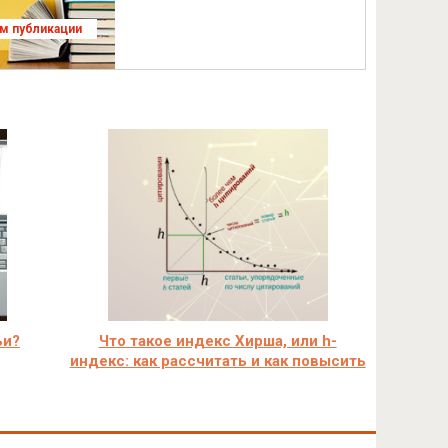
ям публикации
ьи?
Что такое индекс Хирша, или h-
индекс: как рассчитать и как повысить