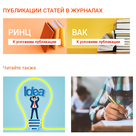
ПУБЛИКАЦИИ СТАТЕЙ
В ЖУРНАЛАХ
РИНЦ
ВАК
К условиям публикации
К условиям публикации
Читайте также