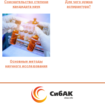
Соискательство степени
Для чего нужна
кандидата наук
аспирантура?
Основные методы
научного исследования